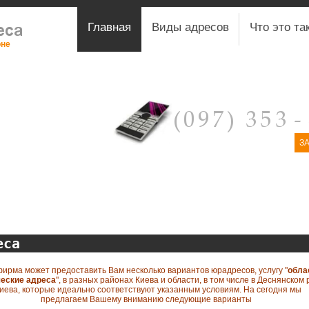
Главная
Виды адресов
Что это та
оне
З
еса
ирма может предоставить Вам несколько вариантов юрадресов, услугу "
обла
еские адреса
", в разных районах Киева и области, в том числе в Деснянском 
Киева, которые идеально соответствуют указанным условиям. На сегодня мы
предлагаем Вашему вниманию следующие варианты