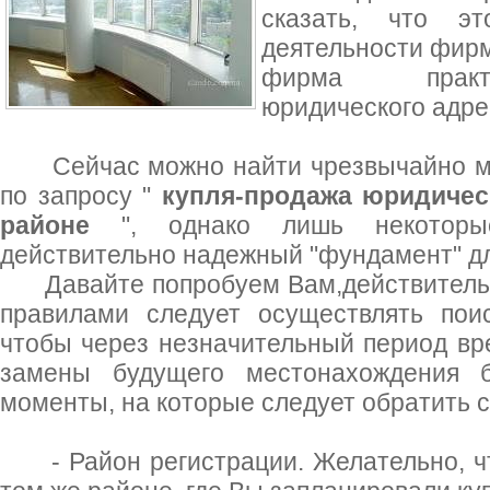
сказать, что э
деятельности фирм
фирма практи
юридического адрес
Сейчас можно найти чрезвычайно мн
по запросу "
купля-продажа юридичес
районе
", однако лишь некоторые
действительно надежный "фундамент" дл
Давайте попробуем Вам,действительно
правилами следует осуществлять пои
чтобы через незначительный период вр
замены будущего местонахождения б
моменты, на которые следует обратить с
- Район регистрации. Желательно, ч