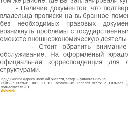
том же районе, где Вы запланировали ку
- Наличие документов, что подтверж
владельца прописки на выбранное поме
без необходимых правовых докуме
возникнуть проблемы с государственны
сможете внешнеэкономическую деятельн
- Стоит обратить внимание и 
обслуживание. На оформленый юрадре
официальная корреспонденция для с
структурами.
юридические адреса киевской области
, автор —
yuradres.kiev.ua
Рейтинг статьи:
100
% из
100
возможных. Голосов всего:
2
. Отзывов
пользователей:
1
.