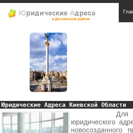
Гла
в Деснянском районе
Юридические Адреса Киевской Области
Для больши
юридического адр
новосозданного п